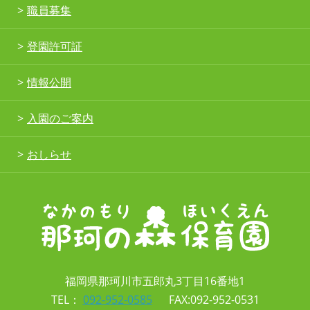
職員募集
登園許可証
情報公開
入園のご案内
おしらせ
福岡県那珂川市五郎丸3丁目16番地1
TEL：
092-952-0585
FAX:092-952-0531