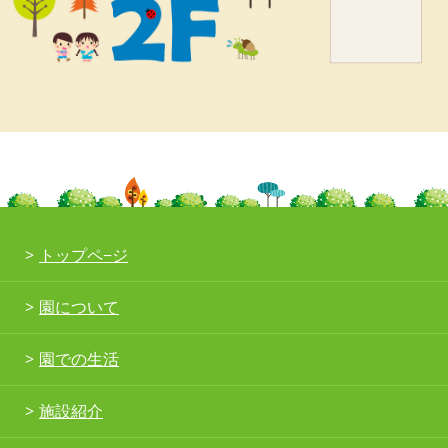
トップペ−ジ
園について
園での生活
施設紹介